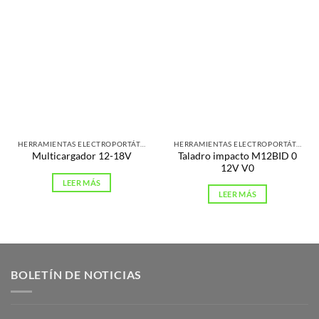
HERRAMIENTAS ELECTROPORTÁTILES
HERRAMIENTAS ELECTROPORTÁTILES
Taladro impacto M12BID 0
Multicargador 12-18V
12V V0
LEER MÁS
LEER MÁS
BOLETÍN DE NOTICIAS