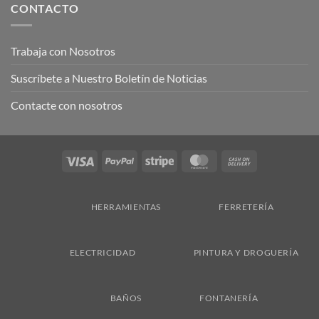
CONTACTO
Trabaja con Nosotros
Suscríbete a Nuestro Boletín de Noticias
Contacte con nosotros
Visa
PayPal
Stripe
MasterCard
Cash
On
Delivery
HERRAMIENTAS
FERRETERÍA
ELECTRICIDAD
PINTURA Y DROGUERÍA
BAÑOS
FONTANERÍA