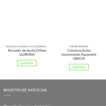
MANGOS, FLEXOS Y ACCESORIOS DE DUCHA
HIDROTERAPIA
Rociador de ducha Orfesa
Columna ducha
LLORONA
monomando Aquassent
GRECIA
LEER MÁS
LEER MÁS
BOLETÍN DE NOTICIAS