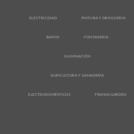
ELECTRICIDAD
PINTURA Y DROGUERÍA
BAÑOS
FONTANERÍA
ILUMINACIÓN
AGRICULTURA Y GANADERÍA
ELECTRODOMÉSTICOS
FRANSA GARDEN