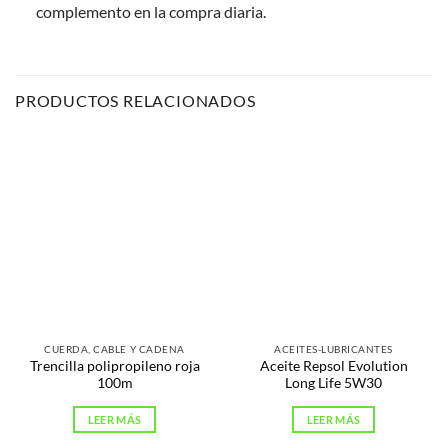
complemento en la compra diaria.
PRODUCTOS RELACIONADOS
CUERDA, CABLE Y CADENA
ACEITES-LUBRICANTES
Trencilla polipropileno roja
Aceite Repsol Evolution
100m
Long Life 5W30
LEER MÁS
LEER MÁS