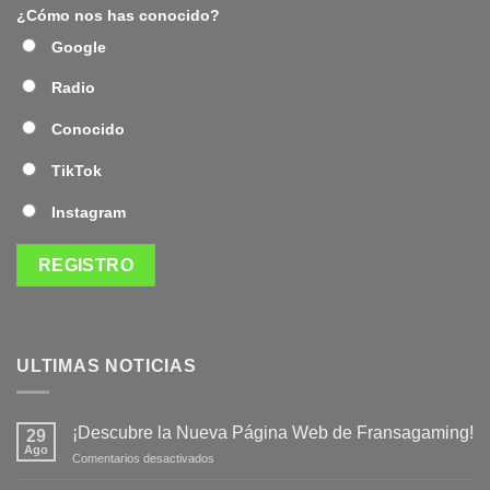
¿Cómo nos has conocido?
Google
Radio
Conocido
TikTok
Instagram
ULTIMAS NOTICIAS
¡Descubre la Nueva Página Web de Fransagaming!
29
Ago
en
Comentarios desactivados
¡Descubre