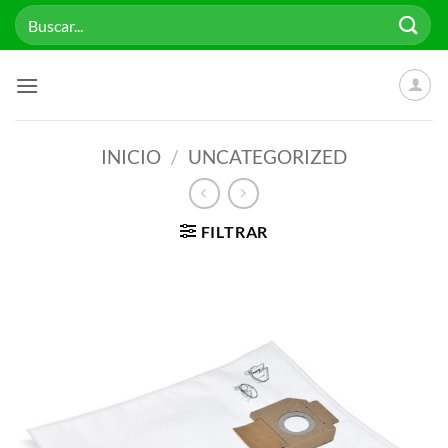
Saltar
Buscar
al
por:
contenido
INICIO
/
UNCATEGORIZED
FILTRAR