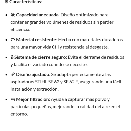
⚙️
Características
:
🛠️
Capacidad adecuada
: Diseño optimizado para
contener grandes volúmenes de residuos sin perder
eficiencia.
🧼
Material resistente
: Hecha con materiales duraderos
para una mayor vida útil y resistencia al desgaste.
🔒
Sistema de cierre seguro
: Evita el derrame de residuos
y facilita el vaciado cuando se necesite.
📏
Diseño ajustado
: Se adapta perfectamente a las
aspiradoras STIHL SE 62 y SE 62 E, asegurando una fácil
instalación y extracción.
💨
Mejor filtración
: Ayuda a capturar más polvo y
partículas pequeñas, mejorando la calidad del aire en el
entorno.