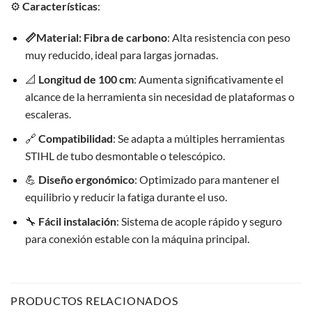
⚙️
Características
:
📏Material: Fibra de carbono
: Alta resistencia con peso
muy reducido, ideal para largas jornadas.
📐
Longitud de 100 cm
: Aumenta significativamente el
alcance de la herramienta sin necesidad de plataformas o
escaleras.
🔗
Compatibilidad
: Se adapta a múltiples herramientas
STIHL de tubo desmontable o telescópico.
💪
Diseño ergonómico
: Optimizado para mantener el
equilibrio y reducir la fatiga durante el uso.
🔧
Fácil instalación
: Sistema de acople rápido y seguro
para conexión estable con la máquina principal.
PRODUCTOS RELACIONADOS