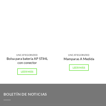
UNCATEGORIZED
UNCATEGORIZED
Bolsa para batería AP STIHL
Mamparas A Medida
con conector
LEER MÁS
LEER MÁS
BOLETÍN DE NOTICIAS