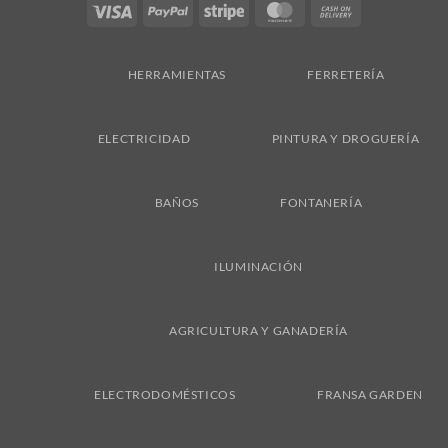
Visa
PayPal
Stripe
MasterCard
Cash
On
Delivery
HERRAMIENTAS
FERRETERÍA
ELECTRICIDAD
PINTURA Y DROGUERÍA
BAÑOS
FONTANERÍA
ILUMINACIÓN
AGRICULTURA Y GANADERÍA
ELECTRODOMÉSTICOS
FRANSA GARDEN