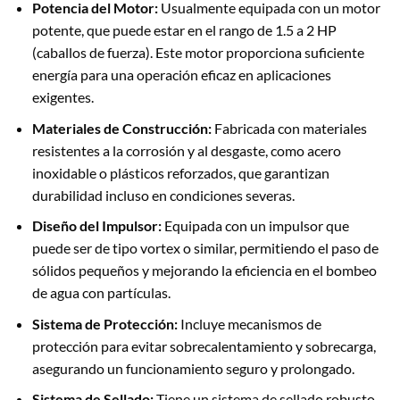
Potencia del Motor:
Usualmente equipada con un motor
potente, que puede estar en el rango de 1.5 a 2 HP
(caballos de fuerza). Este motor proporciona suficiente
energía para una operación eficaz en aplicaciones
exigentes.
Materiales de Construcción:
Fabricada con materiales
resistentes a la corrosión y al desgaste, como acero
inoxidable o plásticos reforzados, que garantizan
durabilidad incluso en condiciones severas.
Diseño del Impulsor:
Equipada con un impulsor que
puede ser de tipo vortex o similar, permitiendo el paso de
sólidos pequeños y mejorando la eficiencia en el bombeo
de agua con partículas.
Sistema de Protección:
Incluye mecanismos de
protección para evitar sobrecalentamiento y sobrecarga,
asegurando un funcionamiento seguro y prolongado.
Sistema de Sellado:
Tiene un sistema de sellado robusto