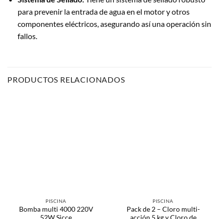
para prevenir la entrada de agua en el motor y otros
componentes eléctricos, asegurando así una operación sin
fallos.
PRODUCTOS RELACIONADOS
PISCINA
PISCINA
Bomba multi 4000 220V
Pack de 2 – Cloro multi-
52W Sicce
acción 5 kg y Cloro de