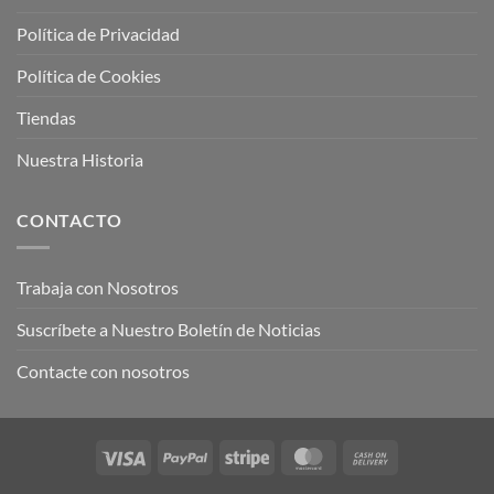
Política de Privacidad
Política de Cookies
Tiendas
Nuestra Historia
CONTACTO
Trabaja con Nosotros
Suscríbete a Nuestro Boletín de Noticias
Contacte con nosotros
Visa
PayPal
Stripe
MasterCard
Cash
On