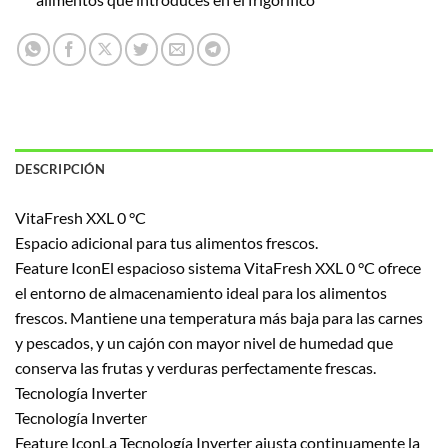
DESCRIPCIÓN
VitaFresh XXL 0 °C
Espacio adicional para tus alimentos frescos.
Feature IconEl espacioso sistema VitaFresh XXL 0 °C ofrece
el entorno de almacenamiento ideal para los alimentos
frescos. Mantiene una temperatura más baja para las carnes
y pescados, y un cajón con mayor nivel de humedad que
conserva las frutas y verduras perfectamente frescas.
Tecnología Inverter
Tecnología Inverter
Feature IconLa Tecnología Inverter ajusta continuamente la