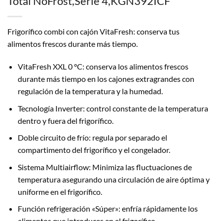
Total NoFrost,Serie 4,KGN392ICF
Frigorífico combi con cajón VitaFresh: conserva tus
alimentos frescos durante más tiempo.
VitaFresh XXL 0 °C: conserva los alimentos frescos
durante más tiempo en los cajones extragrandes con
regulación de la temperatura y la humedad.
Tecnología Inverter: control constante de la temperatura
dentro y fuera del frigorífico.
Doble circuito de frío: regula por separado el
compartimento del frigorífico y el congelador.
Sistema Multiairflow: Minimiza las fluctuaciones de
temperatura asegurando una circulación de aire óptima y
uniforme en el frigorífico.
Función refrigeración «Súper»: enfría rápidamente los
alimentos que introduces en el frigorífico