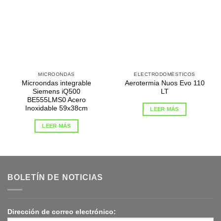
MICROONDAS
ELECTRODOMÉSTICOS
Microondas integrable
Aerotermia Nuos Evo 110
Siemens iQ500
LT
BE555LMS0 Acero
Inoxidable 59x38cm
LEER MÁS
LEER MÁS
BOLETÍN DE NOTICIAS
Dirección de correo electrónico: