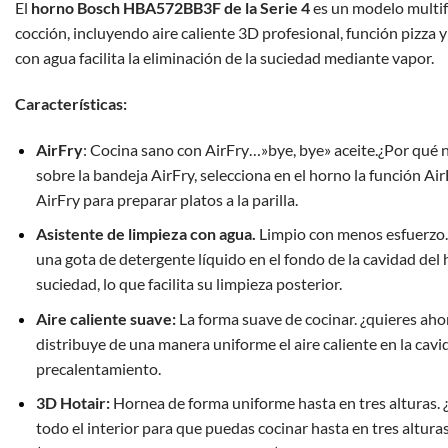
El
horno Bosch HBA572BB3F de la Serie 4
es un modelo multif
cocción, incluyendo aire caliente 3D profesional, función pizza y g
con agua facilita la eliminación de la suciedad mediante vapor.
Características:
AirFry
: Cocina sano con AirFry…»bye, bye» aceite.¿Por qué no
sobre la bandeja AirFry, selecciona en el horno la función Air
AirFry para preparar platos a la parilla.
Asistente de limpieza con agua.
Limpio con menos esfuerzo.
una gota de detergente líquido en el fondo de la cavidad del
suciedad, lo que facilita su limpieza posterior.
Aire caliente suave:
La forma suave de cocinar. ¿quieres ahor
distribuye de una manera uniforme el aire caliente en la cavi
precalentamiento.
3D Hotair:
Hornea de forma uniforme hasta en tres alturas. ¿
todo el interior para que puedas cocinar hasta en tres altura