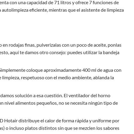
nta con una capacidad de 71 litros y ofrece 7 funciones de
a autolimpieza eficiente, mientras que el asistente de limpieza
 en rodajas finas, pulverizalas con un poco de aceite, ponlas
 esto, aquí te damos otro consejo: puedes utilizar la bandeja
a? Simplemente coloque aproximadamente 400 ml de agua con
e limpieza, respetuoso con el medio ambiente, ablanda la
 damos solución a esa cuestión. El ventilador del horno
 un nivel alimentos pequeños, no se necesita ningún tipo de
D Hotair distribuye el calor de forma rápida y uniforme por
s) o incluso platos distintos sin que se mezclen los sabores