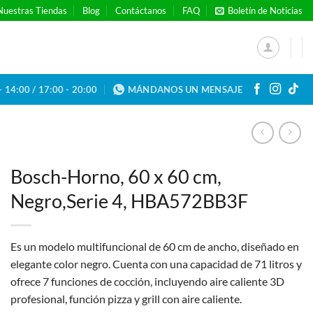
Nuestras Tiendas
Blog
Contáctanos
FAQ
Boletín de Noticias
- 14:00 / 17:00 - 20:00
MÁNDANOS UN MENSAJE
Bosch-Horno, 60 x 60 cm,
Negro,Serie 4, HBA572BB3F
Es un modelo multifuncional de 60 cm de ancho, diseñado en
elegante color negro.
Cuenta con una capacidad de 71 litros y
ofrece 7 funciones de cocción, incluyendo aire caliente 3D
profesional, función pizza y grill con aire caliente.