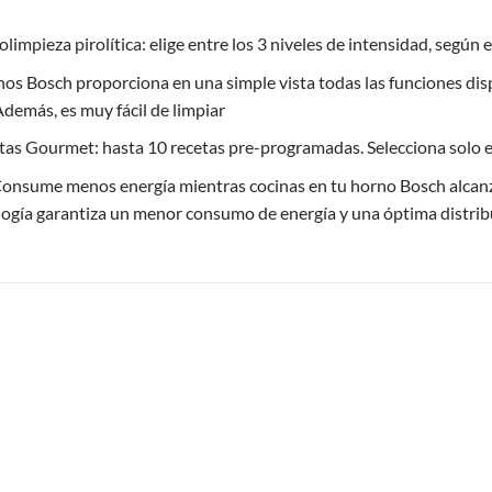
olimpieza pirolítica: elige entre los 3 niveles de intensidad, según e
rnos Bosch proporciona en una simple vista todas las funciones d
demás, es muy fácil de limpiar
Gourmet: hasta 10 recetas pre-programadas. Selecciona solo el ti
onsume menos energía mientras cocinas en tu horno Bosch alcanzan
logía garantiza un menor consumo de energía y una óptima distribuc