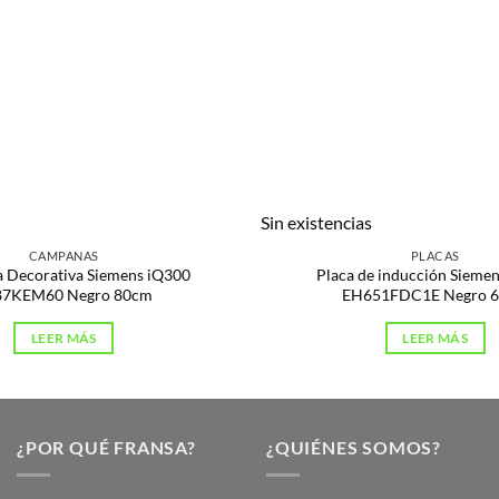
s
Sin existencias
CAMPANAS
PLACAS
 Decorativa Siemens iQ300
Placa de inducción Sieme
87KEM60 Negro 80cm
EH651FDC1E Negro 
LEER MÁS
LEER MÁS
¿POR QUÉ FRANSA?
¿QUIÉNES SOMOS?