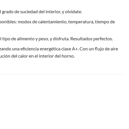
l grado de suciedad del interior, y olvídate.
isponibles: modos de calentamiento, temperatura, tiempo de
po de alimento y peso, y disfruta. Resultados perfectos.
do una eficiencia energética clase A+. Con un flujo de aire
ión del calor en el interior del horno.