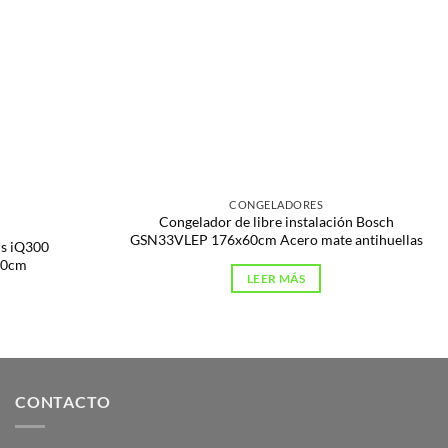
CONGELADORES
Congelador de libre instalación Bosch
GSN33VLEP 176x60cm Acero mate antihuellas
ns iQ300
60cm
LEER MÁS
CONTACTO