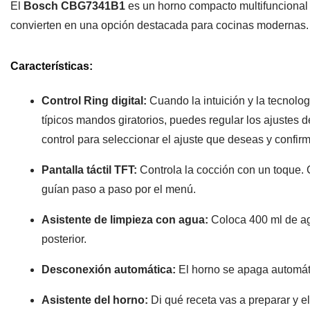
El
Bosch CBG7341B1
es un horno compacto multifuncional 
convierten en una opción destacada para cocinas modernas.
Características:
Control Ring digital:
Cuando la intuición y la tecnolog
típicos mandos giratorios, puedes regular los ajustes 
control para seleccionar el ajuste que deseas y confir
Pantalla táctil TFT:
Controla la cocción con un toque. C
guían paso a paso por el menú.
Asistente de limpieza con agua:
Coloca 400 ml de agu
posterior.
Desconexión automática:
El horno se apaga automáti
Asistente del horno:
Di qué receta vas a preparar y 