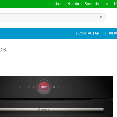
Nuestra Historia
Sobre Nosotros
N
CONTACTAR
08:00
OS