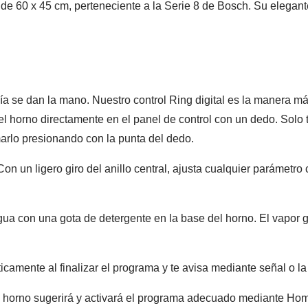
de 60 x 45 cm, perteneciente a la Serie 8 de Bosch.
Su elegant
ía se dan la mano. Nuestro control Ring digital es la manera má
del horno directamente en el panel de control con un dedo. Solo 
marlo presionando con la punta del dedo.
on un ligero giro del anillo central, ajusta cualquier parámetro
a con una gota de detergente en la base del horno. El vapor ge
camente al finalizar el programa y te avisa mediante señal o 
el horno sugerirá y activará el programa adecuado mediante Ho