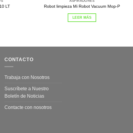
OS
ASPIRADORES
10 LT
Robot limpieza Mi Robot Vacuum Mop-P
LEER MÁS
CONTACTO
Trabaja con Nosotros
Suscríbete a Nuestro
Boletín de Noticias
Contacte con nosotros