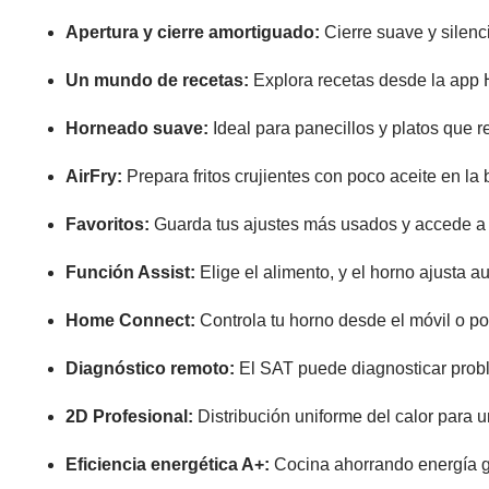
Apertura y cierre amortiguado:
Cierre suave y silenci
Un mundo de recetas:
Explora recetas desde la app H
Horneado suave:
Ideal para panecillos y platos que r
AirFry:
Prepara fritos crujientes con poco aceite en l
Favoritos:
Guarda tus ajustes más usados y accede a
Función Assist:
Elige el alimento, y el horno ajusta 
Home Connect:
Controla tu horno desde el móvil o por
Diagnóstico remoto:
El SAT puede diagnosticar proble
2D Profesional:
Distribución uniforme del calor para u
Eficiencia energética A+:
Cocina ahorrando energía gr