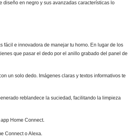
e diseño en negro y sus avanzadas características lo
s fácil e innovadora de manejar tu horno. En lugar de los
tienes que pasar el dedo por el anillo grabado del panel de
 con un solo dedo. Imágenes claras y textos informativos te
nerado reblandece la suciedad, facilitando la limpieza
la app Home Connect.
me Connect o Alexa.