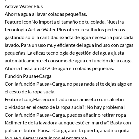
Active Water Plus
Ahorra agua al lavar coladas pequeñas.
Feature IconNo importa el tamaño de tu colada. Nuestra
tecnología Active Water Plus ofrece resultados perfectos
gastando solo la cantidad exacta de agua necesaria para cada
lavado. Para un uso muy eficiente del agua incluso con cargas
pequeñas. La eficaz tecnología de gestión del agua ajusta
automáticamente el consumo de agua en función de la carga.
Ahorra hasta un 50 % de agua en coladas pequeñas.
Función Pausa+Carga
Con la función Pausa+Carga, no pasa nada si te dejas algo en
el cesto de la ropa sucia.
Feature Icon¿Has encontrado una camiseta o un calcetín
olvidados en el cesto de la ropa sucia? ¡No hay problema!
Con la función Pausa+Carga, puedes añadir o retirar ropa
fácilmente de la lavadora aunque esté en marcha*. Basta con
pulsar el botón Pausa+Carga, abrir la puerta, añadir o quitar
lo que quieras y seguir con el programa.