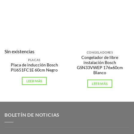
Sin existencias
CONGELADORES
Congelador de libre
PLACAS
instalación Bosch
Placa de inducción Bosch
GSN33VWEP 176x60cm
PIJ651FC1E 60cm Negro
Blanco
LEER MÁS
LEER MÁS
BOLETÍN DE NOTICIAS