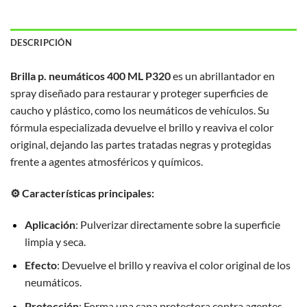
DESCRIPCIÓN
Brilla p. neumáticos 400 ML P320
es un abrillantador en
spray diseñado para restaurar y proteger superficies de
caucho y plástico, como los neumáticos de vehículos.
Su
fórmula especializada devuelve el brillo y reaviva el color
original, dejando las partes tratadas negras y protegidas
frente a agentes atmosféricos y químicos.
⚙️ Características principales:
Aplicación
:
Pulverizar directamente sobre la superficie
limpia y seca.
Efecto
:
Devuelve el brillo y reaviva el color original de los
neumáticos.
Protección
:
Forma una capa protectora contra agentes