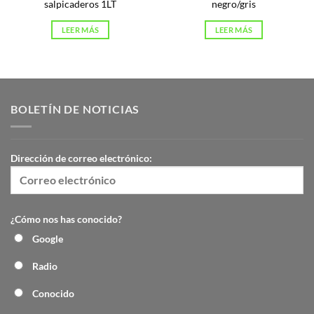
salpicaderos 1LT
negro/gris
LEER MÁS
LEER MÁS
BOLETÍN DE NOTICIAS
Dirección de correo electrónico:
¿Cómo nos has conocido?
Google
Radio
Conocido