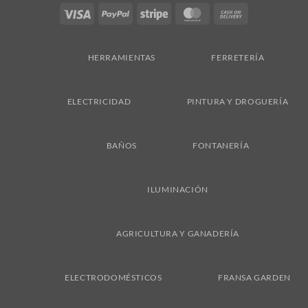
Visa
PayPal
Stripe
MasterCard
Cash
On
Delivery
HERRAMIENTAS
FERRETERÍA
ELECTRICIDAD
PINTURA Y DROGUERÍA
BAÑOS
FONTANERÍA
ILUMINACIÓN
AGRICULTURA Y GANADERÍA
ELECTRODOMÉSTICOS
FRANSA GARDEN