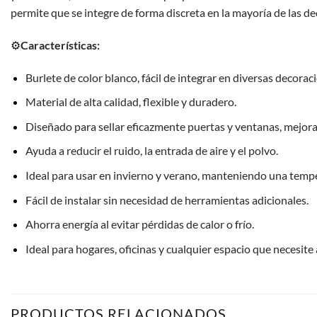
permite que se integre de forma discreta en la mayoría de las dec
⚙️
Características:
Burlete de color blanco, fácil de integrar en diversas decorac
Material de alta calidad, flexible y duradero.
Diseñado para sellar eficazmente puertas y ventanas, mejoran
Ayuda a reducir el ruido, la entrada de aire y el polvo.
Ideal para usar en invierno y verano, manteniendo una tempe
Fácil de instalar sin necesidad de herramientas adicionales.
Ahorra energía al evitar pérdidas de calor o frío.
Ideal para hogares, oficinas y cualquier espacio que necesite
PRODUCTOS RELACIONADOS