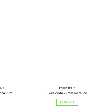
ENA
FERRETERÍA
lanca 50m
Guía cinta 22mm metálico
LEER MÁS