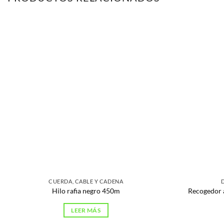
CUERDA, CABLE Y CADENA
Hilo rafia negro 450m
Recogedor a
LEER MÁS