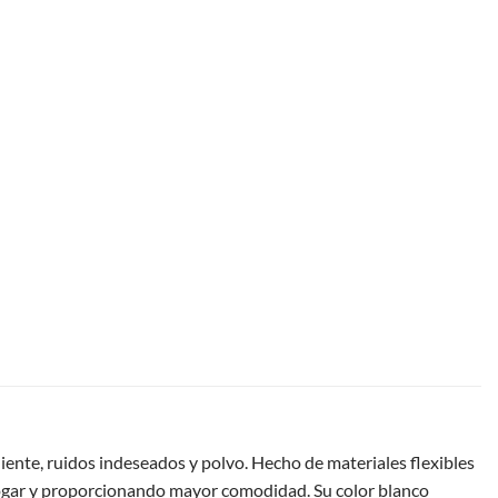
aliente, ruidos indeseados y polvo. Hecho de materiales flexibles
 hogar y proporcionando mayor comodidad. Su color blanco