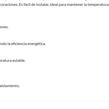
oraciones. Es fácil de instalar, ideal para mantener la temperatura
iones.
do la eficiencia energética.
ratura estable.
 aislamiento.