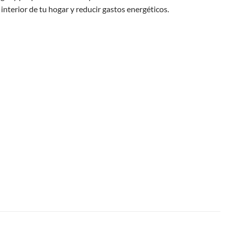
 interior de tu hogar y reducir gastos energéticos.