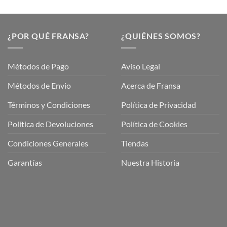
¿POR QUÉ FRANSA?
¿QUIÉNES SOMOS?
Métodos de Pago
Aviso Legal
Métodos de Envio
Acerca de Fransa
Términos y Condiciones
Política de Privacidad
ubre
Política de Devoluciones
Política de Cookies
a
a
Condiciones Generales
Tiendas
ctos
agaming!
Garantías
Nuestra Historia
o
r
as
én