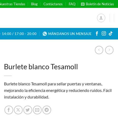
Nuestras Tiendas
Blog
Contáctanos
FAQ
Boletín de Noticias
- 14:00 / 17:00 - 20:00
MÁNDANOS UN MENSAJE
Burlete blanco Tesamoll
Burlete blanco Tesamoll para sellar puertas y ventanas,
mejorando la eficiencia energética y reduciendo ruidos. Fácil
instalación y durabilidad.