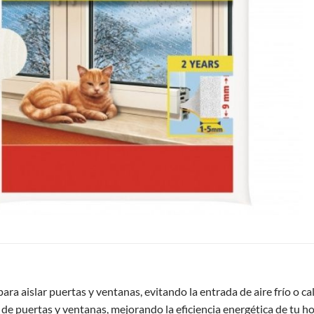
para aislar puertas y ventanas, evitando la entrada de aire frío o c
s de puertas y ventanas, mejorando la eficiencia energética de tu