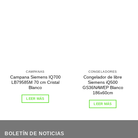
CAMPANAS
CONGELADORES
Campana Siemens IQ700
Congelador de libre
LB79585M 70 cm Cristal
Siemens iQ500
Blanco
GS36NAWEP Blanco
186x60cm
LEER MÁS
LEER MÁS
BOLETÍN DE NOTICIAS