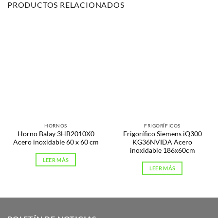
PRODUCTOS RELACIONADOS
HORNOS
FRIGORÍFICOS
Horno Balay 3HB2010X0
Frigorífico Siemens iQ300
Acero inoxidable 60 x 60 cm
KG36NVIDA Acero
inoxidable 186x60cm
LEER MÁS
LEER MÁS