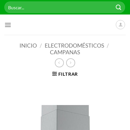
Saltar
Buscar
al
por:
contenido
INICIO
/
ELECTRODOMÉSTICOS
/
CAMPANAS
FILTRAR