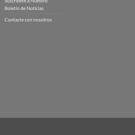
Suscríbete a Nuestro
Boletín de Noticias
Contacte con nosotros