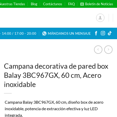
Nuestras Tiendas
Blog
Contáctanos
FAQ
Boletín de Noticias
- 14:00 / 17:00 - 20:00
MÁNDANOS UN MENSAJE
Campana decorativa de pared box
Balay 3BC967GX, 60 cm, Acero
inoxidable
Campana Balay 3BC967GX, 60 cm, diseño box de acero
inoxidable, potencia de extracción efectiva y luz LED
integrada.