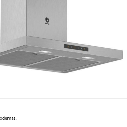
modernas.