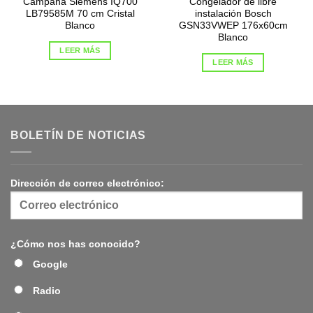
Campana Siemens IQ700
Congelador de libre
LB79585M 70 cm Cristal
instalación Bosch
Blanco
GSN33VWEP 176x60cm
Blanco
LEER MÁS
LEER MÁS
BOLETÍN DE NOTICIAS
Dirección de correo electrónico:
¿Cómo nos has conocido?
Google
Radio