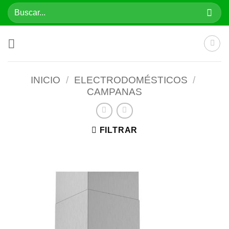
Saltar
Buscar
al
por:
contenido
INICIO
/
ELECTRODOMÉSTICOS
/
CAMPANAS
FILTRAR