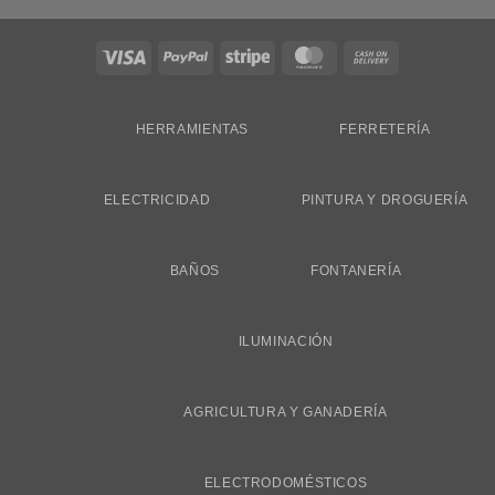
Visa
PayPal
Stripe
MasterCard
Cash
On
Delivery
HERRAMIENTAS
FERRETERÍA
ELECTRICIDAD
PINTURA Y DROGUERÍA
BAÑOS
FONTANERÍA
ILUMINACIÓN
AGRICULTURA Y GANADERÍA
ELECTRODOMÉSTICOS