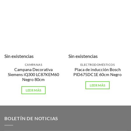
Sin existencias
Sin existencias
CAMPANAS
ELECTRODOMÉSTICOS
Campana Decorativa
Placa de inducción Bosch
Siemens iQ300 LC87KEM60
PID675DC1E 60cm Negro
Negro 80cm
LEER MÁS
LEER MÁS
BOLETÍN DE NOTICIAS