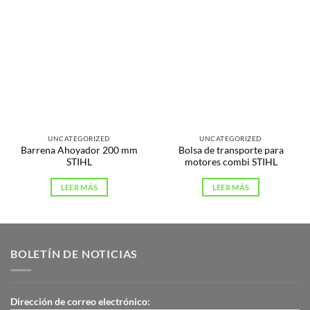
UNCATEGORIZED
UNCATEGORIZED
Barrena Ahoyador 200 mm
Bolsa de transporte para
STIHL
motores combi STIHL
LEER MÁS
LEER MÁS
BOLETÍN DE NOTICIAS
Dirección de correo electrónico: