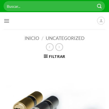
Saltar
Buscar
al
por:
contenido
INICIO
/
UNCATEGORIZED
FILTRAR