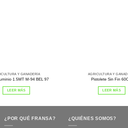
ICULTURA Y GANADERÍA
AGRICULTURA Y GANAD
luminio 1.5MT M-94 BEL 97
Pistolete Sin Fin 6
LEER MÁS
LEER MÁS
¿POR QUÉ FRANSA?
¿QUIÉNES SOMOS?