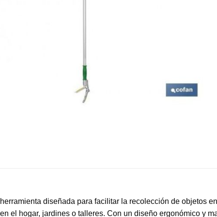
erramienta diseñada para facilitar la recolección de objetos en 
s en el hogar, jardines o talleres. Con un diseño ergonómico y m