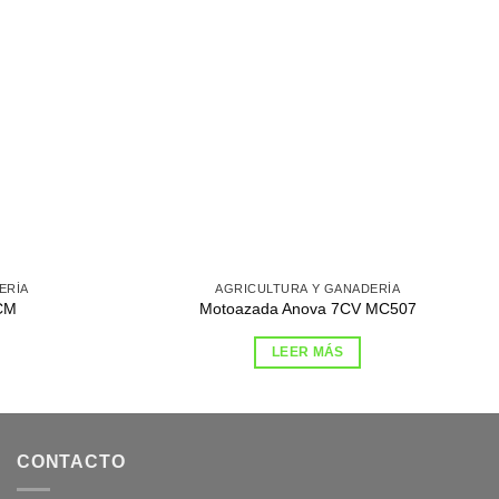
ERÍA
AGRICULTURA Y GANADERÍA
0CM
Motoazada Anova 7CV MC507
LEER MÁS
CONTACTO