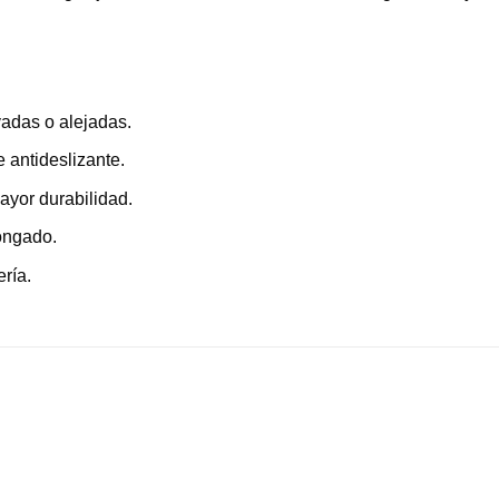
adas o alejadas.
 antideslizante.
ayor durabilidad.
ongado.
ría.