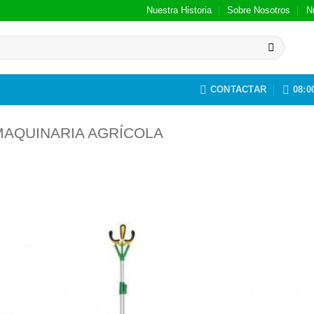
Nuestra Historia
Sobre Nosotros
N
CONTACTAR
08:00
MAQUINARIA AGRÍCOLA