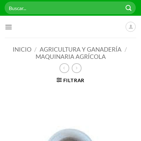
Saltar
Buscar
al
por:
contenido
INICIO
/
AGRICULTURA Y GANADERÍA
/
MAQUINARIA AGRÍCOLA
FILTRAR