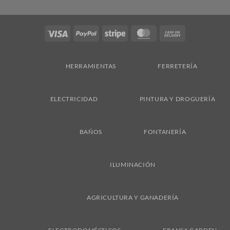
Visa
PayPal
Stripe
MasterCard
Cash
On
Delivery
HERRAMIENTAS
FERRETERÍA
ELECTRICIDAD
PINTURA Y DROGUERÍA
BAÑOS
FONTANERÍA
ILUMINACIÓN
AGRICULTURA Y GANADERÍA