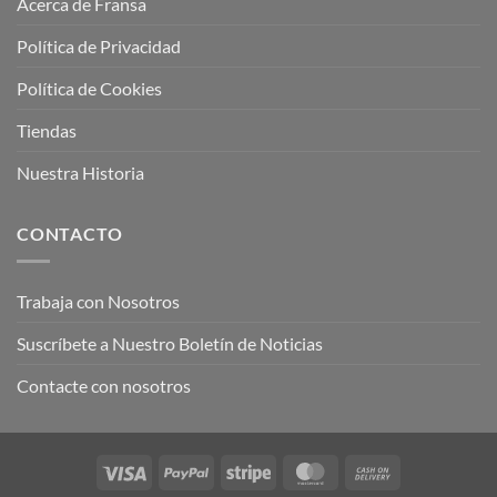
Acerca de Fransa
Política de Privacidad
Política de Cookies
Tiendas
Nuestra Historia
CONTACTO
Trabaja con Nosotros
Suscríbete a Nuestro Boletín de Noticias
Contacte con nosotros
Visa
PayPal
Stripe
MasterCard
Cash
On