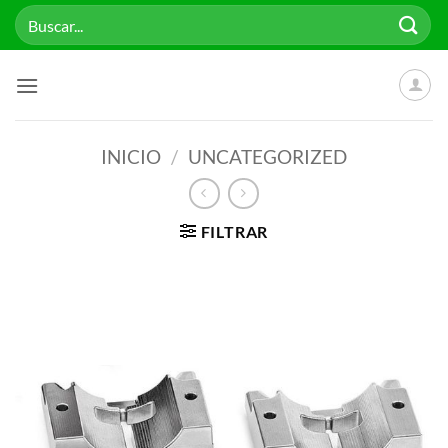
Saltar
Buscar
al
por:
contenido
INICIO
/
UNCATEGORIZED
FILTRAR