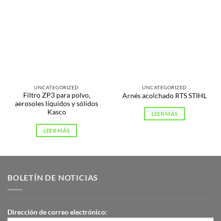
UNCATEGORIZED
UNCATEGORIZED
Filtro ZP3 para polvo,
Arnés acolchado RTS STIHL
aerosoles líquidos y sólidos
Kasco
LEER MÁS
LEER MÁS
BOLETÍN DE NOTICIAS
Dirección de correo electrónico: