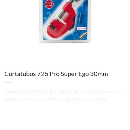
Cortatubos 725 Pro Super Ego 30mm
Cortatubos 725 Pro Super Ego
de 30 mm, ideal para cortes
precisos en tubos con diseño ergonómico y robusto.