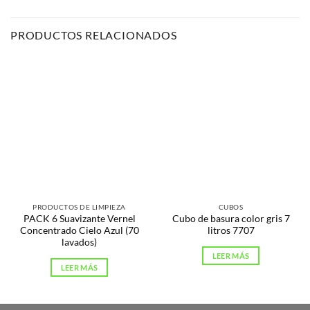
PRODUCTOS RELACIONADOS
PRODUCTOS DE LIMPIEZA
CUBOS
PACK 6 Suavizante Vernel
Cubo de basura color gris 7
Concentrado Cielo Azul (70
litros 7707
lavados)
LEER MÁS
LEER MÁS