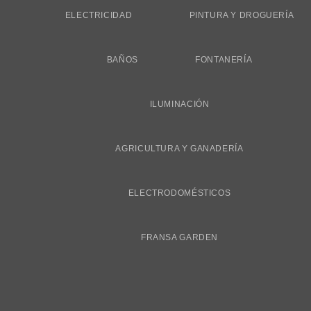
ELECTRICIDAD
PINTURA Y DROGUERÍA
BAÑOS
FONTANERÍA
ILUMINACIÓN
AGRICULTURA Y GANADERÍA
ELECTRODOMÉSTICOS
FRANSA GARDEN