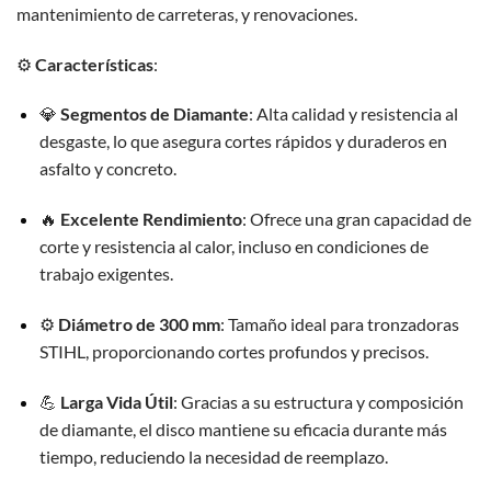
mantenimiento de carreteras, y renovaciones.
⚙️
Características
:
💎
Segmentos de Diamante
: Alta calidad y resistencia al
desgaste, lo que asegura cortes rápidos y duraderos en
asfalto y concreto.
🔥
Excelente Rendimiento
: Ofrece una gran capacidad de
corte y resistencia al calor, incluso en condiciones de
trabajo exigentes.
⚙️
Diámetro de 300 mm
: Tamaño ideal para tronzadoras
STIHL, proporcionando cortes profundos y precisos.
💪
Larga Vida Útil
: Gracias a su estructura y composición
de diamante, el disco mantiene su eficacia durante más
tiempo, reduciendo la necesidad de reemplazo.