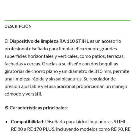
DESCRIPCIÓN
El
Dispositivo de limpieza RA 110 STIHL
es un accesorio
profesional diseñado para limpiar eficazmente grandes
superficies horizontales y verticales, como patios, terrazas,
fachadas y cercas.
Gracias a su diseño con dos boquillas
giratorias de chorro plano y un diámetro de 310 mm, permite
una limpieza rápida y sin salpicaduras.
Su regulador de
presión ajustable y el asa adicional proporcionan un manejo
cómodo y versátil.
⚙️
Características principales:
Compatibilidad:
Diseñado para hidro limpiadoras STIHL
RE 80 a RE 170 PLUS, incluyendo modelos como RE 90, RE