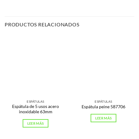
PRODUCTOS RELACIONADOS
ESPÁTULAS
ESPÁTULAS
Espátula de 5 usos acero
Espátula peine 587706
inoxidable 63mm
LEER MÁS
LEER MÁS