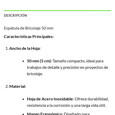
DESCRIPCIÓN
Espátula de Bricolaje 50 mm
Características Principales:
Ancho de la Hoja:
50 mm (5 cm):
Tamaño compacto, ideal para
trabajos de detalle y precisión en proyectos de
bricolaje.
Material:
Hoja de Acero Inoxidable:
Ofrece durabilidad,
resistencia a la corrosión y una larga vida útil.
Mango Ergonómico:
Diseñado para