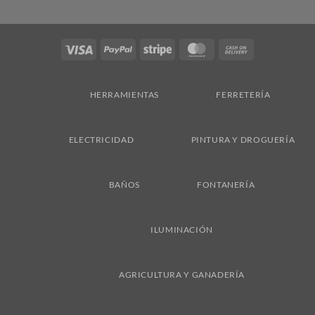
Visa
PayPal
Stripe
MasterCard
Cash
On
Delivery
HERRAMIENTAS
FERRETERÍA
ELECTRICIDAD
PINTURA Y DROGUERÍA
BAÑOS
FONTANERÍA
ILUMINACIÓN
AGRICULTURA Y GANADERÍA