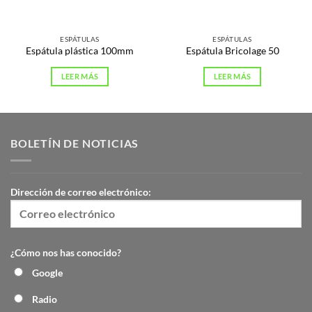
ESPÁTULAS
ESPÁTULAS
Espátula plástica 100mm
Espátula Bricolage 50
LEER MÁS
LEER MÁS
BOLETÍN DE NOTICIAS
Dirección de correo electrónico:
¿Cómo nos has conocido?
Google
Radio