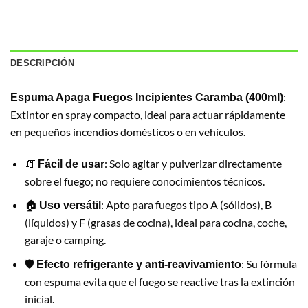
DESCRIPCIÓN
:
Espuma Apaga Fuegos Incipientes Caramba (400ml)
Extintor en spray compacto, ideal para actuar rápidamente
en pequeños incendios domésticos o en vehículos.
🧯
: Solo agitar y pulverizar directamente
Fácil de usar
sobre el fuego; no requiere conocimientos técnicos.
🏠
: Apto para fuegos tipo A (sólidos), B
Uso versátil
(líquidos) y F (grasas de cocina), ideal para cocina, coche,
garaje o camping.
🛡️
: Su fórmula
Efecto refrigerante y anti-reavivamiento
con espuma evita que el fuego se reactive tras la extinción
inicial.