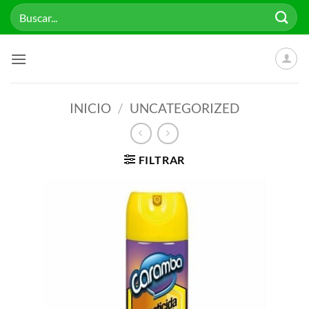
Saltar
Buscar
al
por:
contenido
INICIO
/
UNCATEGORIZED
FILTRAR