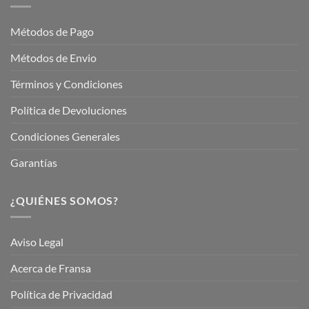
Fransa
Jardinería
Garden
Métodos de Pago
Métodos de Envio
Términos y Condiciones
Política de Devoluciones
Condiciones Generales
Garantías
¿QUIÉNES SOMOS?
Aviso Legal
Acerca de Fransa
Política de Privacidad