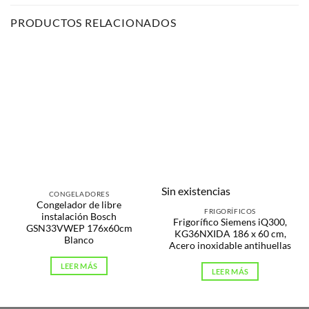
PRODUCTOS RELACIONADOS
Sin existencias
CONGELADORES
Congelador de libre
FRIGORÍFICOS
instalación Bosch
Frigorífico Siemens iQ300,
GSN33VWEP 176x60cm
KG36NXIDA 186 x 60 cm,
Blanco
Acero inoxidable antihuellas
LEER MÁS
LEER MÁS