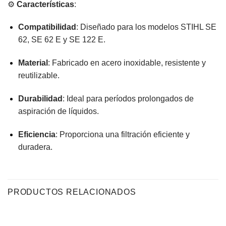
⚙️
Características
:
Compatibilidad
:
Diseñado para los modelos STIHL SE
62, SE 62 E y SE 122 E.
Material
:
Fabricado en acero inoxidable, resistente y
reutilizable.
Durabilidad
:
Ideal para períodos prolongados de
aspiración de líquidos.
Eficiencia
:
Proporciona una filtración eficiente y
duradera.
PRODUCTOS RELACIONADOS