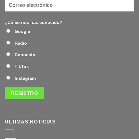
¿Cómo nos has conocido?
Google
Radio
Conocido
TikTok
Instagram
ULTIMAS NOTICIAS