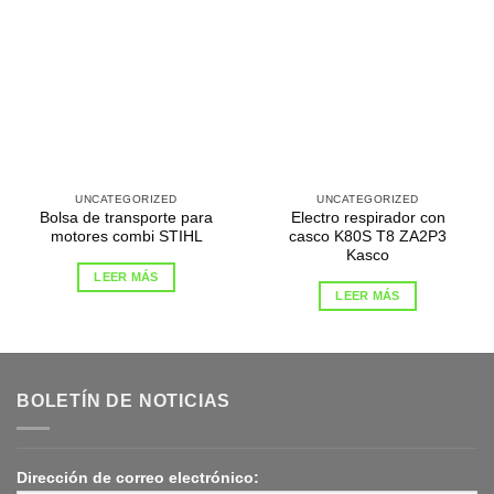
UNCATEGORIZED
UNCATEGORIZED
Bolsa de transporte para
Electro respirador con
motores combi STIHL
casco K80S T8 ZA2P3
Kasco
LEER MÁS
LEER MÁS
BOLETÍN DE NOTICIAS
Dirección de correo electrónico: