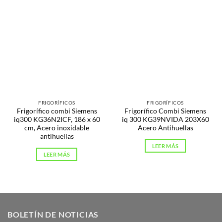
FRIGORÍFICOS
FRIGORÍFICOS
Frigorífico combi Siemens
Frigorífico Combi Siemens
iq300 KG36N2ICF, 186 x 60
iq 300 KG39NVIDA 203X60
cm, Acero inoxidable
Acero Antihuellas
antihuellas
LEER MÁS
LEER MÁS
BOLETÍN DE NOTICIAS