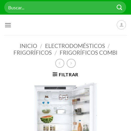
Saltar
Buscar
al
por:
contenido
INICIO
/
ELECTRODOMÉSTICOS
/
FRIGORÍFICOS
/
FRIGORÍFICOS COMBI
FILTRAR