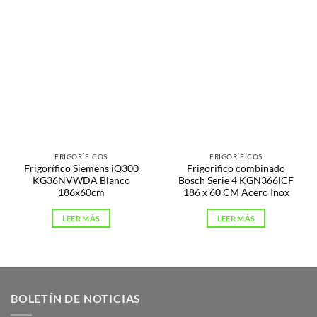
FRIGORÍFICOS
FRIGORÍFICOS
Frigorífico Siemens iQ300
Frigorifico combinado
KG36NVWDA Blanco
Bosch Serie 4 KGN366ICF
186x60cm
186 x 60 CM Acero Inox
LEER MÁS
LEER MÁS
BOLETÍN DE NOTICIAS