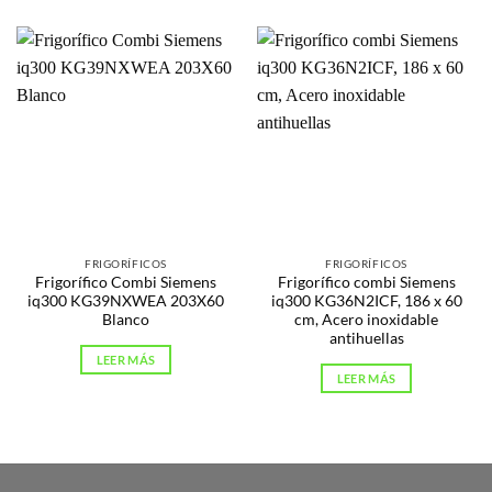
FRIGORÍFICOS
FRIGORÍFICOS
Frigorífico Combi Siemens
Frigorífico combi Siemens
iq300 KG39NXWEA 203X60
iq300 KG36N2ICF, 186 x 60
Blanco
cm, Acero inoxidable
antihuellas
LEER MÁS
LEER MÁS