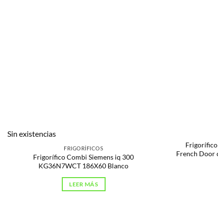
Sin existencias
Frigorífi
FRIGORÍFICOS
French Door c
Frigorífico Combi Siemens iq 300
KG36N7WCT 186X60 Blanco
LEER MÁS