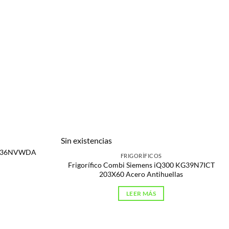
Sin existencias
 KG36NVWDA
FRIGORÍFICOS
Frigorífico Combi Siemens iQ300 KG39N7ICT
203X60 Acero Antihuellas
LEER MÁS