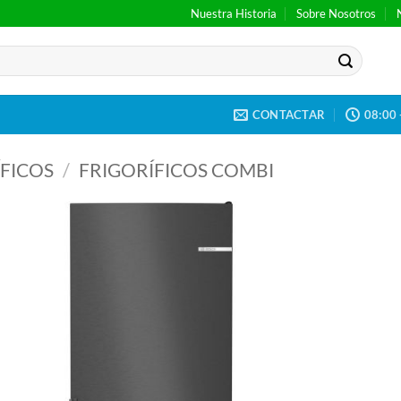
Nuestra Historia
Sobre Nosotros
CONTACTAR
08:00 
FICOS
/
FRIGORÍFICOS COMBI