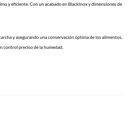
imo y eficiente. Con un acabado en BlackInox y dimensiones de
escarcha y asegurando una conservación óptima de los alimentos.
n control preciso de la humedad.