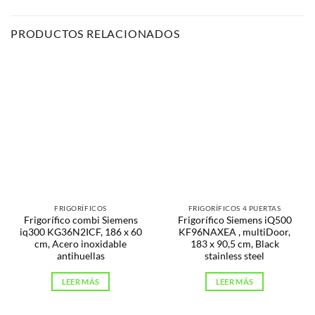
PRODUCTOS RELACIONADOS
FRIGORÍFICOS
FRIGORÍFICOS 4 PUERTAS
Frigorífico combi Siemens
Frigorífico Siemens iQ500
iq300 KG36N2ICF, 186 x 60
KF96NAXEA , multiDoor,
cm, Acero inoxidable
183 x 90,5 cm, Black
antihuellas
stainless steel
LEER MÁS
LEER MÁS