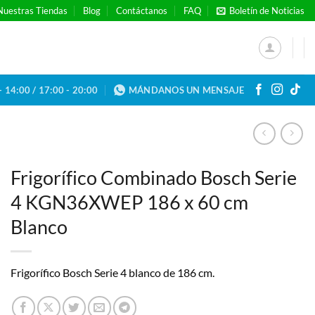
Nuestras Tiendas
Blog
Contáctanos
FAQ
Boletín de Noticias
- 14:00 / 17:00 - 20:00
MÁNDANOS UN MENSAJE
Frigorífico Combinado Bosch Serie
4 KGN36XWEP 186 x 60 cm
Blanco
Frigorífico Bosch Serie 4 blanco de 186 cm.