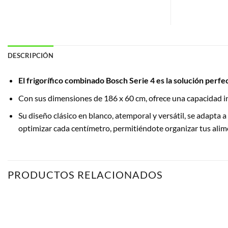
DESCRIPCIÓN
El frigorífico combinado Bosch Serie 4 es la solución perfec
Con sus dimensiones de 186 x 60 cm, ofrece una capacidad 
Su diseño clásico en blanco, atemporal y versátil, se adapta
optimizar cada centímetro, permitiéndote organizar tus alime
PRODUCTOS RELACIONADOS