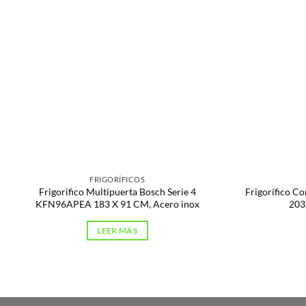
FRIGORÍFICOS
Frigorifico Multipuerta Bosch Serie 4
Frigorífico 
KFN96APEA 183 X 91 CM, Acero inox
203
LEER MÁS