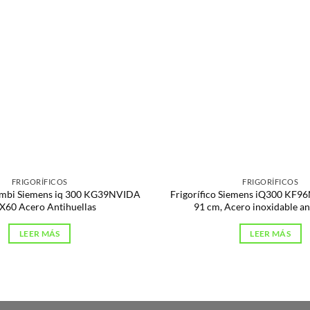
FRIGORÍFICOS
FRIGORÍFICOS
Combi Siemens iq 300 KG39NVIDA
Frigorífico Siemens iQ300 KF9
X60 Acero Antihuellas
91 cm, Acero inoxidable an
LEER MÁS
LEER MÁS