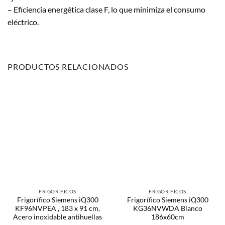
– Eficiencia energética clase F, lo que minimiza el consumo
eléctrico.
PRODUCTOS RELACIONADOS
FRIGORÍFICOS
FRIGORÍFICOS
Frigorífico Siemens iQ300
Frigorífico Siemens iQ300
KF96NVPEA , 183 x 91 cm,
KG36NVWDA Blanco
Acero inoxidable antihuellas
186x60cm