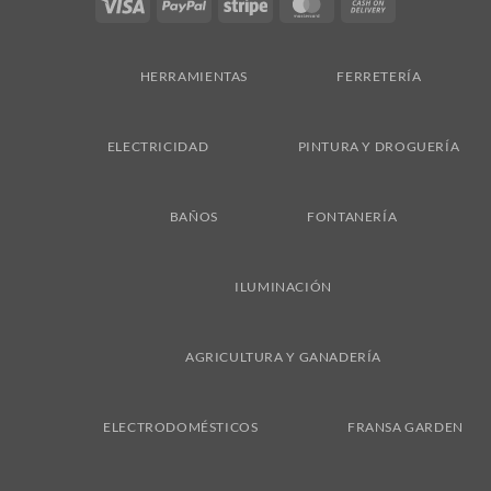
Visa
PayPal
Stripe
MasterCard
Cash
On
Delivery
HERRAMIENTAS
FERRETERÍA
ELECTRICIDAD
PINTURA Y DROGUERÍA
BAÑOS
FONTANERÍA
ILUMINACIÓN
AGRICULTURA Y GANADERÍA
ELECTRODOMÉSTICOS
FRANSA GARDEN