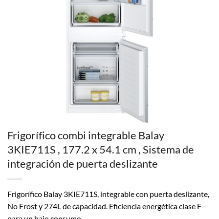
Frigorífico combi integrable Balay
3KIE711S , 177.2 x 54.1 cm , Sistema de
integración de puerta deslizante
Frigorífico Balay 3KIE711S, integrable con puerta deslizante,
No Frost y 274L de capacidad. Eficiencia energética clase F
para un bajo consumo.