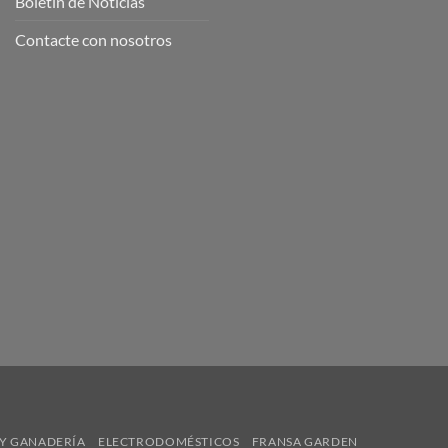
Boletín de Noticias
Contacte con nosotros
Y GANADERÍA
ELECTRODOMÉSTICOS
FRANSA GARDEN