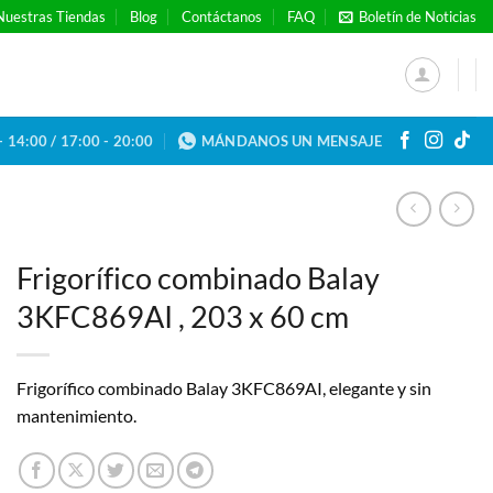
Nuestras Tiendas
Blog
Contáctanos
FAQ
Boletín de Noticias
- 14:00 / 17:00 - 20:00
MÁNDANOS UN MENSAJE
Frigorífico combinado Balay
3KFC869AI , 203 x 60 cm
Frigorífico combinado Balay 3KFC869AI, elegante y sin
mantenimiento.