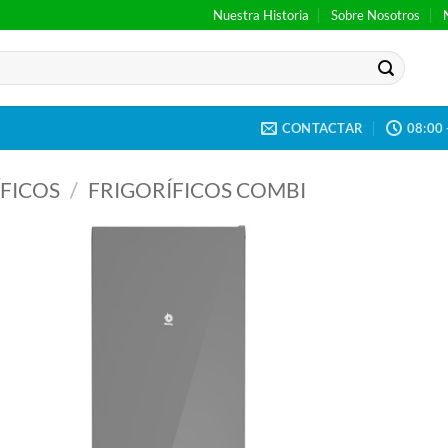
Nuestra Historia
Sobre Nosotros
CONTACTAR
08:00 
FICOS
/
FRIGORÍFICOS COMBI