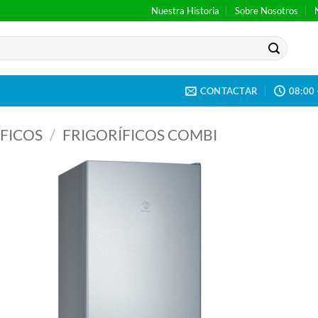
Nuestra Historia
Sobre Nosotros
CONTACTAR
08:00 
FICOS
/
FRIGORÍFICOS COMBI