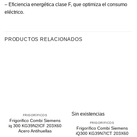
– Eficiencia energética clase F, que optimiza el consumo
eléctrico.
PRODUCTOS RELACIONADOS
Sin existencias
FRIGORÍFICOS
Frigorifico Combi Siemens
FRIGORÍFICOS
iq 300 KG39N2ICF 203X60
Frigorífico Combi Siemens
Acero Antihuellas
iQ300 KG39N7ICT 203X60