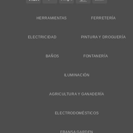
On
Delivery
HERRAMIENTAS
FERRETERÍA
ELECTRICIDAD
PINTURA Y DROGUERÍA
BAÑOS
FONTANERÍA
ILUMINACIÓN
AGRICULTURA Y GANADERÍA
ELECTRODOMÉSTICOS
FRANSA GARDEN