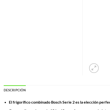
DESCRIPCIÓN
El frigorífico combinado Bosch Serie 2 es la elección perf