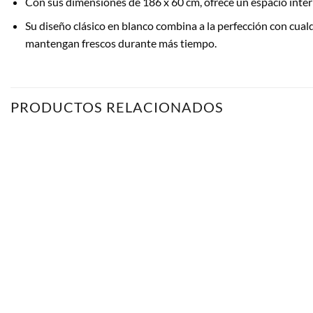
Con sus dimensiones de 186 x 60 cm, ofrece un espacio int
Su diseño clásico en blanco combina a la perfección con cual
mantengan frescos durante más tiempo.
PRODUCTOS RELACIONADOS