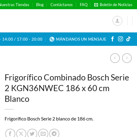
Nuestras Tiendas
Blog
Contáctanos
FAQ
Boletín de Noticias
- 14:00 / 17:00 - 20:00
MÁNDANOS UN MENSAJE
Frigorífico Combinado Bosch Serie
2 KGN36NWEC 186 x 60 cm
Blanco
Frigorífico Bosch Serie 2 blanco de 186 cm.