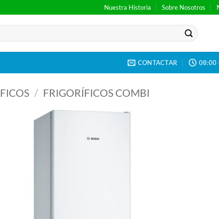
Nuestra Historia
Sobre Nosotros
CONTACTAR
08:00 
FICOS
/
FRIGORÍFICOS COMBI