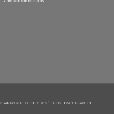
Contacte con nosotros
Y GANADERÍA
ELECTRODOMÉSTICOS
FRANSA GARDEN