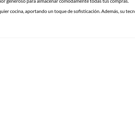
erior generoso para almacenar cómodamente todas tus compras.
quier cocina, aportando un toque de sofisticación. Además, su tec