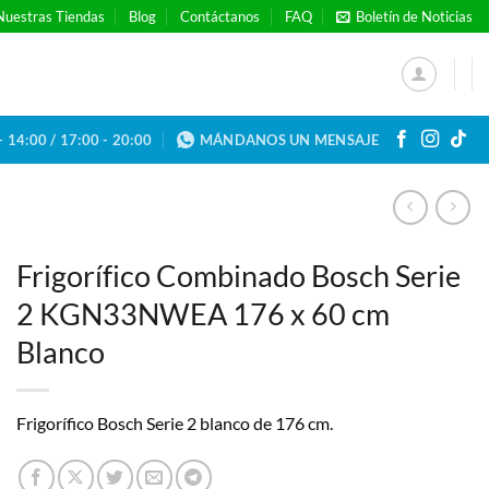
Nuestras Tiendas
Blog
Contáctanos
FAQ
Boletín de Noticias
- 14:00 / 17:00 - 20:00
MÁNDANOS UN MENSAJE
Frigorífico Combinado Bosch Serie
2 KGN33NWEA 176 x 60 cm
Blanco
Frigorífico Bosch Serie 2 blanco de 176 cm.