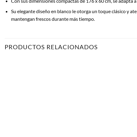
Con sus dimensiones compactas de 176 x 60 cm, se adapta a 
Su elegante diseño en blanco le otorga un toque clásico y a
mantengan frescos durante más tiempo.
PRODUCTOS RELACIONADOS