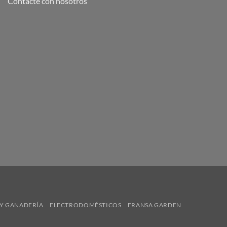
Contacte con nosotros
Y GANADERÍA
ELECTRODOMÉSTICOS
FRANSA GARDEN