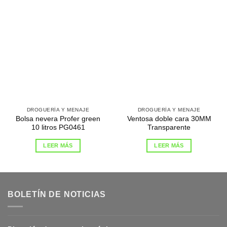
DROGUERÍA Y MENAJE
DROGUERÍA Y MENAJE
Bolsa nevera Profer green
Ventosa doble cara 30MM
10 litros PG0461
Transparente
LEER MÁS
LEER MÁS
BOLETÍN DE NOTICIAS