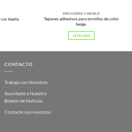
A
DROGUERÍA Y MENAJE
Tapones adhesivos para tornillos de color
0 cm Vaello
beige.
LEER MÁS
CONTACTO
Trabaja con Nosotros
Suscríbete a Nuestro
Boletín de Noticias
Contacte con nosotros