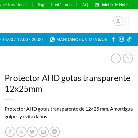
Nuestras Tiendas
Blog
Contáctanos
FAQ
Boletín de Noticias
- 14:00 / 17:00 - 20:00
MÁNDANOS UN MENSAJE
Protector AHD gotas transparente
12x25mm
Protector AHD gotas transparente de 12×25 mm. Amortigua
golpes y evita daños.