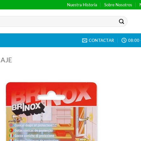
Nuestra Historia
Sobre Nosotros
CONTACTAR
08:00 
NAJE